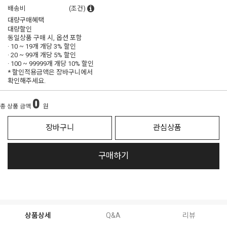
배송비
(조건)
대량구매혜택
대량할인
동일상품 구매 시, 옵션 포함
· 10 ~ 19개 개당
3% 할인
· 20 ~ 99개 개당
5% 할인
· 100 ~ 99999개 개당
10% 할인
* 할인적용금액은 장바구니에서
확인해주세요.
0
총 상품 금액
원
장바구니
관심상품
구매하기
상품상세
Q&A
리뷰