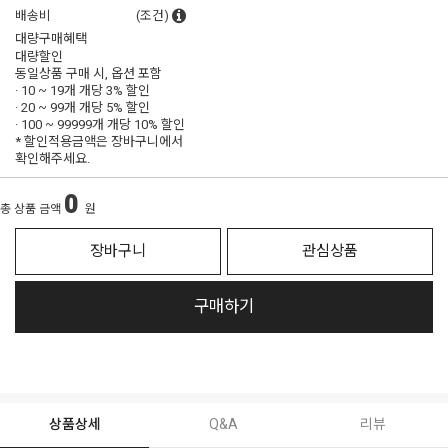
배송비
(조건)
대량구매혜택
대량할인
동일상품 구매 시, 옵션 포함
· 10 ~ 19개 개당
3% 할인
· 20 ~ 99개 개당
5% 할인
· 100 ~ 99999개 개당
10% 할인
* 할인적용금액은 장바구니에서
확인해주세요.
0
총 상품 금액
원
장바구니
관심상품
구매하기
상품상세
Q&A
리뷰