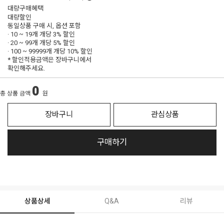
대량구매혜택
대량할인
동일상품 구매 시, 옵션 포함
· 10 ~ 19개 개당
3% 할인
· 20 ~ 99개 개당
5% 할인
· 100 ~ 99999개 개당
10% 할인
* 할인적용금액은 장바구니에서
확인해주세요.
0
총 상품 금액
원
장바구니
관심상품
구매하기
상품상세
Q&A
리뷰