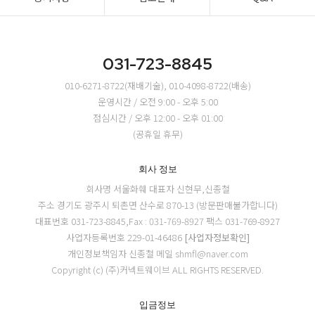
031-723-8845
010-6271-8722(재배기술), 010-4098-8722(배송)
운영시간 / 오전 9:00 - 오후 5:00
점심시간 / 오후 12:00 - 오후 01:00
(공휴일 휴무)
회사 정보
회사명 서울화훼
대표자 신현무,신종철
주소 경기도 광주시 퇴촌면 산수로 870-13 (방문판매불가합니다)
대표번호 031-723-8845,Fax : 031-769-8927
팩스 031-769-8927
사업자등록번호 229-01-46486
[사업자정보확인]
개인정보책임자 신종철
메일 shmfl@naver.com
Copyright (c) (주)커넥트웨이브 ALL RIGHTS RESERVED.
입금정보