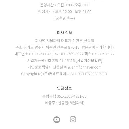
운영시간 / 오전 9:00 - 오후 5:00
점심시간 / 오후 12:00 - 오후 01:00
(공휴일 휴무)
회사 정보
회사명 서울화훼
대표자 신현무,신종철
주소 경기도 광주시 퇴촌면 산수로 870-13 (방문판매불가합니다)
대표번호 031-723-8845,Fax : 031-769-8927
팩스 031-769-8927
사업자등록번호 229-01-46486
[사업자정보확인]
개인정보책임자 신종철
메일 shmfl@naver.com
Copyright (c) (주)커넥트웨이브 ALL RIGHTS RESERVED.
입금정보
농협은행 351-1163-4721-83
예금주 : 신종철(서울화훼)