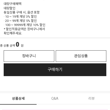
대량구매혜택
대량할인
동일상품 구매 시, 옵션 포함
· 10 ~ 19개 개당
3% 할인
· 20 ~ 99개 개당
5% 할인
· 100 ~ 99999개 개당
10% 할인
* 할인적용금액은 장바구니에서
확인해주세요.
0
총 상품 금액
원
장바구니
관심상품
구매하기
상품상세
Q&A
리뷰