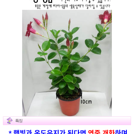
* 햇빛과 온도유지가 된다면
연중 개화
하며