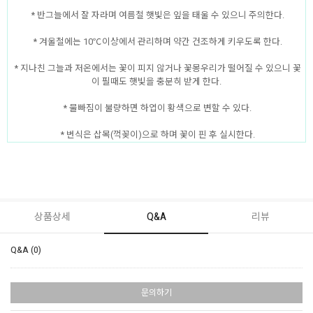
* 반그늘에서 잘 자라며 여름철 햇빛은 잎을 태울 수 있으니 주의한다.
* 겨울철에는 10℃이상에서 관리하며 약간 건조하게 키우도록 한다.
* 지나친 그늘과 저온에서는 꽃이 피지 않거나 꽃몽우리가 떨어질 수 있으니 꽃
이 필때도 햇빛을 충분히 받게 한다.
* 물빠짐이 불량하면 하엽이 황색으로 변할 수 있다.
* 번식은 삽목(꺽꽂이)으로 하며 꽃이 핀 후 실시한다.
상품상세
Q&A
리뷰
Q&A (0)
문의하기