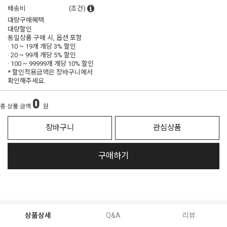
배송비
(조건)
대량구매혜택
대량할인
동일상품 구매 시, 옵션 포함
· 10 ~ 19개 개당
3% 할인
· 20 ~ 99개 개당
5% 할인
· 100 ~ 99999개 개당
10% 할인
* 할인적용금액은 장바구니에서
확인해주세요.
0
총 상품 금액
원
장바구니
관심상품
구매하기
상품상세
Q&A
리뷰