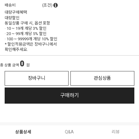
배송비
(조건)
대량구매혜택
대량할인
동일상품 구매 시, 옵션 포함
· 10 ~ 19개 개당
3% 할인
· 20 ~ 99개 개당
5% 할인
· 100 ~ 99999개 개당
10% 할인
* 할인적용금액은 장바구니에서
확인해주세요.
0
총 상품 금액
원
장바구니
관심상품
구매하기
상품상세
Q&A
리뷰