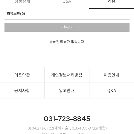
상품상세
Q&A
리뷰
리뷰보드(0)
리뷰쓰기
등록된 리뷰가 없습니다.
이용약관
개인정보처리방침
이용안내
공지사항
입고안내
Q&A
031-723-8845
010-6271-8722(재배기술), 010-4098-8722(배송)