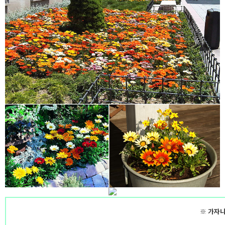
※ 가자니